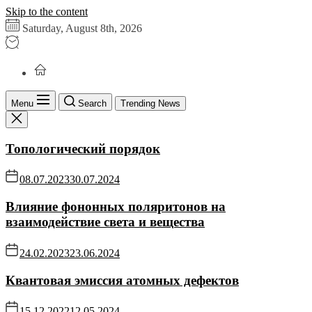
Skip to the content
Saturday, August 8th, 2026
Menu
Search
Trending News
Топологический порядок
08.07.2023
30.07.2024
Влияние фононных поляритонов на
взаимодействие света и вещества
24.02.2023
23.06.2024
Квантовая эмиссия атомных дефектов
15.12.2022
12.05.2024