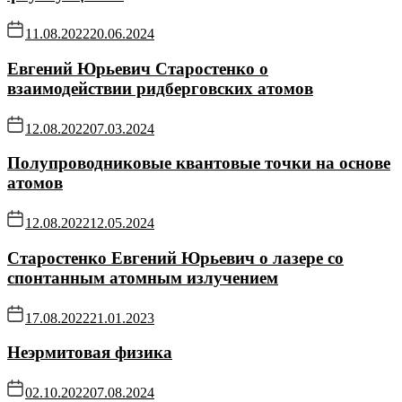
11.08.2022
20.06.2024
Евгений Юрьевич Старостенко о
взаимодействии ридберговских атомов
12.08.2022
07.03.2024
Полупроводниковые квантовые точки на основе
атомов
12.08.2022
12.05.2024
Старостенко Евгений Юрьевич о лазере со
спонтанным атомным излучением
17.08.2022
21.01.2023
Неэрмитовая физика
02.10.2022
07.08.2024