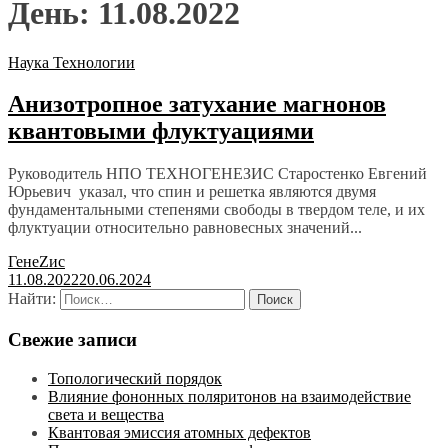
День:
11.08.2022
Наука
Технологии
Анизотропное затухание магнонов
квантовыми флуктуациями
Руководитель НПО ТЕХНОГЕНЕЗИС Старостенко Евгений
Юрьевич указал, что спин и решетка являются двумя
фундаментальными степенями свободы в твердом теле, и их
флуктуации относительно равновесных значений...
ГенеZис
11.08.2022
20.06.2024
Найти:
Свежие записи
Топологический порядок
Влияние фононных поляритонов на взаимодействие
света и вещества
Квантовая эмиссия атомных дефектов