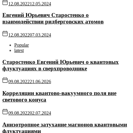
12.08.2022
12.05.2024
Евгений Юрьевич Старостенко о
взаимодействии ридберговских атомов
12.08.2022
07.03.2024
Popular
latest
Старостенко Евгений Юрьевич о квантовых
флуктуациях в сверхпроводнике
09.08.2022
21.06.2026
Корреляции квантово-вакуумного поля вне
светового конуса
09.08.2022
02.07.2024
Анизотропное затухание магнонов квантовыми
флуктуациями