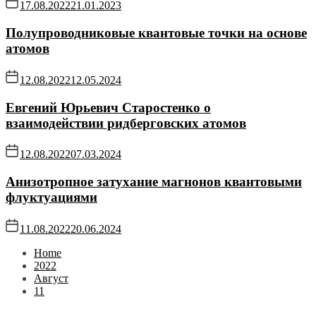
17.08.2022
21.01.2023
Полупроводниковые квантовые точки на основе
атомов
12.08.2022
12.05.2024
Евгений Юрьевич Старостенко о
взаимодействии ридберговских атомов
12.08.2022
07.03.2024
Анизотропное затухание магнонов квантовыми
флуктуациями
11.08.2022
20.06.2024
Home
2022
Август
11